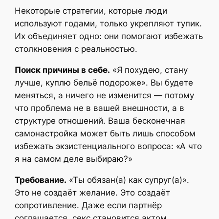
Некоторые стратегии, которые люди
используют годами, только укрепляют тупик.
Их объединяет одно: они помогают избежать
столкновения с реальностью.
Поиск причины в себе.
«Я похудею, стану
лучше, куплю бельё подороже». Вы будете
меняться, а ничего не изменится — потому
что проблема не в вашей внешности, а в
структуре отношений. Ваша бесконечная
самонастройка может быть лишь способом
избежать экзистенциального вопроса: «А что
я на самом деле выбираю?»
Требование.
«Ты обязан(а) как супруг(а)».
Это не создаёт желание. Это создаёт
сопротивление. Даже если партнёр
соглашается, секс становится актом