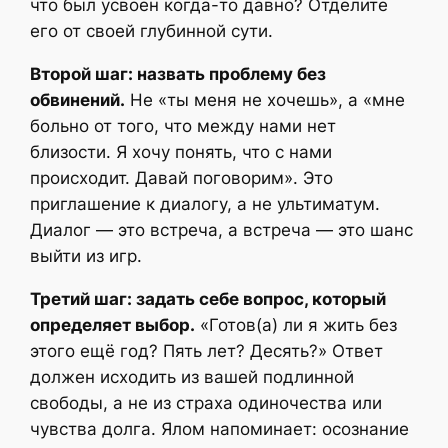
что был усвоен когда-то давно? Отделите
его от своей глубинной сути.
Второй шаг: назвать проблему без
обвинений.
Не «ты меня не хочешь», а «мне
больно от того, что между нами нет
близости. Я хочу понять, что с нами
происходит. Давай поговорим». Это
приглашение к диалогу, а не ультиматум.
Диалог — это встреча, а встреча — это шанс
выйти из игр.
Третий шаг: задать себе вопрос, который
определяет выбор.
«Готов(а) ли я жить без
этого ещё год? Пять лет? Десять?» Ответ
должен исходить из вашей подлинной
свободы, а не из страха одиночества или
чувства долга. Ялом напоминает: осознание