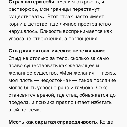
Страх потери себя.
«Если я откроюсь, я
растворюсь, мои границы перестанут
существовать». Этот страх часто имеет
корни в детстве, где личное пространство
нарушалось. Близость воспринимается как
угроза не отвержения, а поглощения.
Стыд как онтологическое переживание.
Стыд не столько за тело, сколько за само
право существовать как желающее и
желанное существо. «Мои желания — грязь,
моя плоть — недостойна» — такое послание
могло быть усвоено рано и глубоко. Секс
становится ареной, где стыд обнажается до
предела, и психика предпочитает избегать
этой встречи.
Месть как скрытая справедливость.
Когда