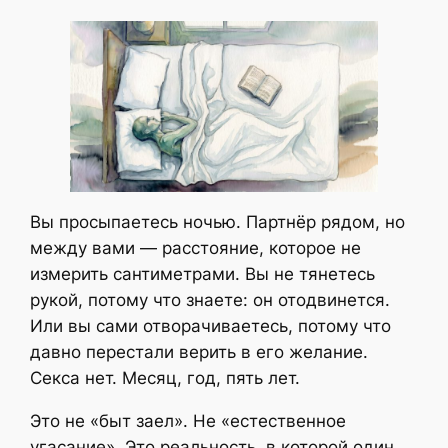
Вы просыпаетесь ночью. Партнёр рядом, но
между вами — расстояние, которое не
измерить сантиметрами. Вы не тянетесь
рукой, потому что знаете: он отодвинется.
Или вы сами отворачиваетесь, потому что
давно перестали верить в его желание.
Секса нет. Месяц, год, пять лет.
Это не «быт заел». Не «естественное
угасание». Это реальность, в которой один