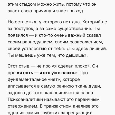
этим стыдом можно жить, потому что он
знает свою причину и знает выход.
Но есть стыд, у которого нет дна. Который не
за поступок, а за само существование. Ты
появился — и кто-то очень важный сказал
своим равнодушием, своим раздражением,
своей усталостью от тебя: «Ты здесь лишний.
Ты мешаешь уже тем, что дышишь».
Этот стыд — не про «я сделал плохо». Он
про
«я есть — и это уже плохо»
. Про
фундаментальное «нет», которое
вписывается в самую раннюю ткань души,
задолго до того, как появляются слова.
Психоаналитики называют это первичным
отвержением. В транзактном анализе это
одна из самых глубоких запрещающих