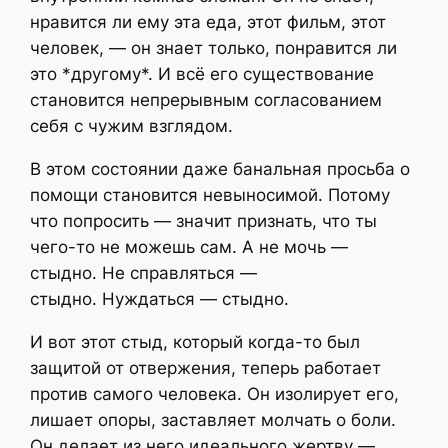
нравится ли ему эта еда, этот фильм, этот
человек, — он знает только, понравится ли
это *другому*. И всё его существование
становится непрерывным согласованием
себя с чужим взглядом.
В этом состоянии даже банальная просьба о
помощи становится невыносимой. Потому
что попросить — значит признать, что ты
чего-то не можешь сам. А не мочь —
стыдно. Не справляться —
стыдно.
Нуждаться — стыдно.
И вот этот стыд, который когда-то был
защитой от отвержения, теперь работает
против самого человека. Он изолирует его,
лишает опоры, заставляет молчать о боли.
Он делает из него идеального жертву —