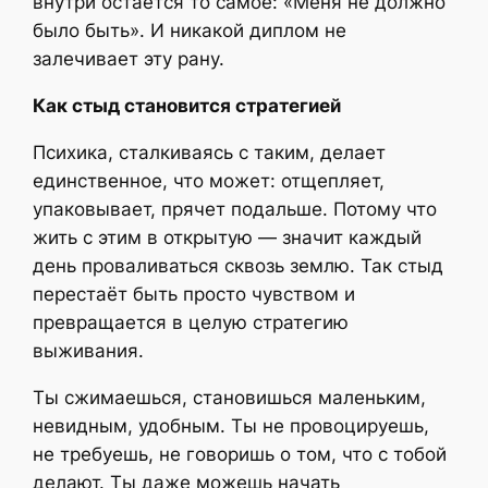
внутри остаётся то самое: «Меня не должно
было быть». И никакой диплом не
залечивает эту рану.
Как стыд становится стратегией
Психика, сталкиваясь с таким, делает
единственное, что может: отщепляет,
упаковывает, прячет подальше. Потому что
жить с этим в открытую — значит каждый
день проваливаться сквозь землю. Так стыд
перестаёт быть просто чувством и
превращается в целую стратегию
выживания.
Ты сжимаешься, становишься маленьким,
невидным, удобным.
Ты не провоцируешь,
не требуешь, не говоришь о том, что с тобой
делают. Ты даже можешь начать