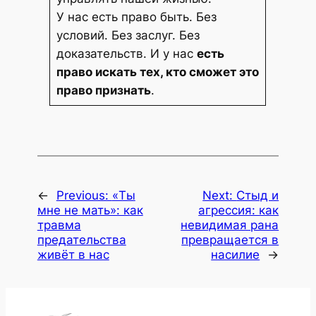
У нас есть право быть. Без
условий. Без заслуг. Без
доказательств. И у нас
есть
право искать тех, кто сможет это
право признать
.
←
Previous:
«Ты
Next:
Стыд и
мне не мать»: как
агрессия: как
травма
невидимая рана
предательства
превращается в
живёт в нас
насилие
→