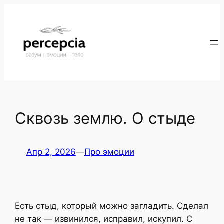
Перейти
к
содержимому
Сквозь землю. О стыде
Апр 2, 2026
—
Про эмоции
Есть стыд, который можно загладить. Сделал
не так — извинился, исправил, искупил. С