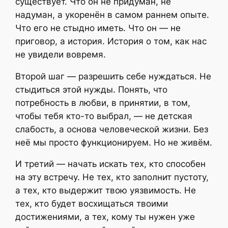
существует. Что он не придуман, не
надуман, а укоренён в самом раннем опыте.
Что его не стыдно иметь. Что он — не
приговор, а история. История о том, как нас
не увидели вовремя.
Второй шаг — разрешить себе нуждаться. Не
стыдиться этой нужды. Понять, что
потребность в любви, в принятии, в том,
чтобы тебя кто-то выбрал, — не детская
слабость, а основа человеческой жизни. Без
неё мы просто функционируем. Но не живём.
И третий — начать искать тех, кто способен
на эту встречу. Не тех, кто заполнит пустоту,
а тех, кто выдержит твою уязвимость. Не
тех, кто будет восхищаться твоими
достижениями, а тех, кому ты нужен уже