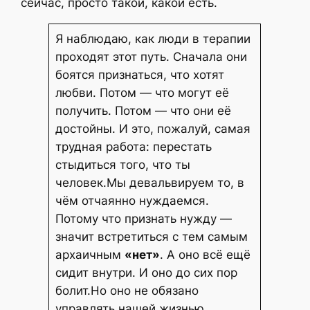
сейчас, просто такой, какой есть.
Я наблюдаю, как люди в терапии
проходят этот путь. Сначала они
боятся признаться, что хотят
любви. Потом — что могут её
получить. Потом — что они её
достойны. И это, пожалуй, самая
трудная работа: перестать
стыдиться того, что ты
человек.Мы девальвируем то, в
чём отчаянно нуждаемся.
Потому что признать нужду —
значит встретиться с тем самым
архаичным
«нет»
. А оно всё ещё
сидит внутри. И оно до сих пор
болит.Но оно не обязано
управлять нашей жизнью.